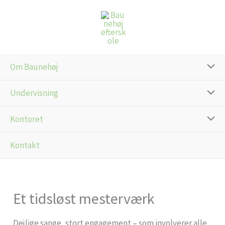
Gå
til
indholdet
Om Baunehøj
Undervisning
Kontoret
Kontakt
Et tidsløst mesterværk
Dejlige sange, stort engagement – som involverer alle