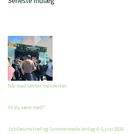
Seneste indlæg
Når mad samler mennesker
Vil du være med?
Jubilæumstræf og Sommermøde lørdag d. 6. juni 2026