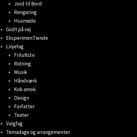
Jord til Bord
Rengøring
Husmøde
Godt på vej
EksperimenTiende
Linjefag
Friluftsliv
Ridning
Musik
Håndværk
Kok amok
Design
Forfatter
Teater
Valgfag
Temadage og arrangementer