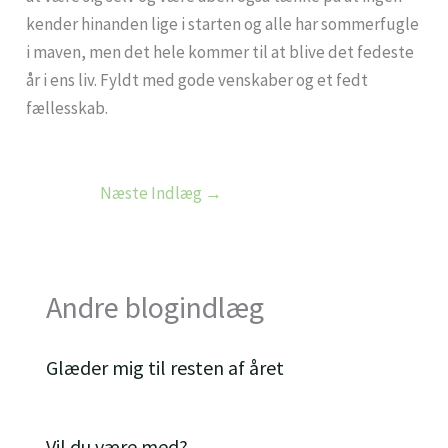
kender hinanden lige i starten og alle har sommerfugle
i maven, men det hele kommer til at blive det fedeste
år i ens liv. Fyldt med gode venskaber og et fedt
fællesskab.
Næste Indlæg
→
Andre blogindlæg
Glæder mig til resten af året
Vil du være med?