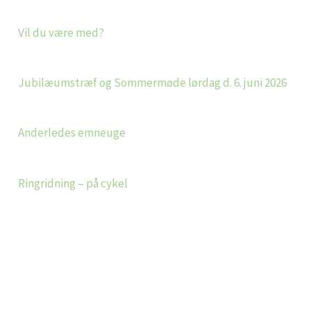
Vil du være med?
Jubilæumstræf og Sommermøde lørdag d. 6. juni 2026
Anderledes emneuge
Ringridning – på cykel