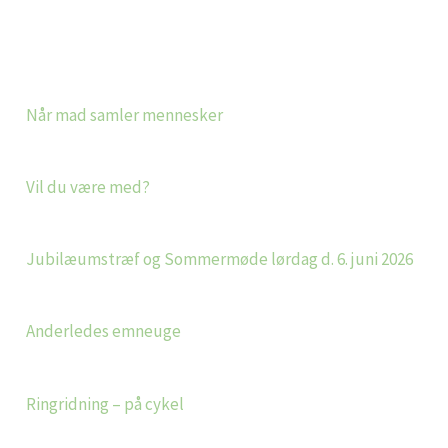
Når mad samler mennesker
Vil du være med?
Jubilæumstræf og Sommermøde lørdag d. 6. juni 2026
Anderledes emneuge
Ringridning – på cykel