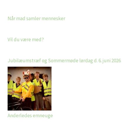
Når mad samler mennesker
Vil du være med?
Jubilæumstræf og Sommermøde lørdag d. 6. juni 2026
Anderledes emneuge