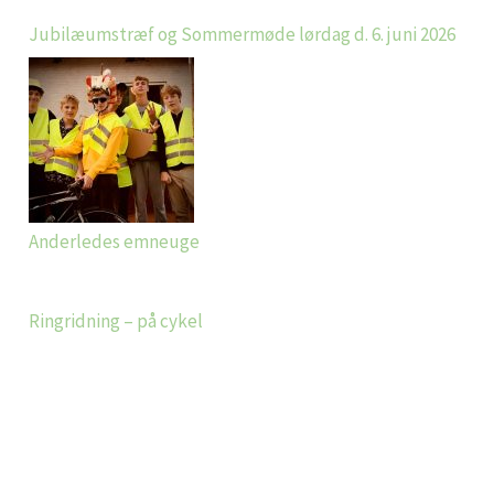
Jubilæumstræf og Sommermøde lørdag d. 6. juni 2026
Anderledes emneuge
Ringridning – på cykel