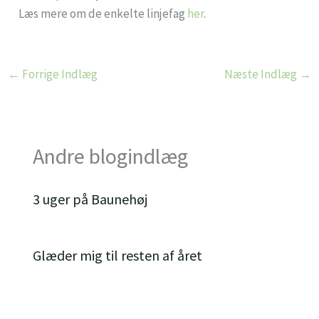
Læs mere om de enkelte linjefag
her
.
←
Forrige Indlæg
Næste Indlæg
→
Andre blogindlæg
3 uger på Baunehøj
Glæder mig til resten af året