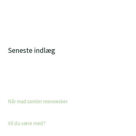
Seneste indlæg
Når mad samler mennesker
Vil du være med?