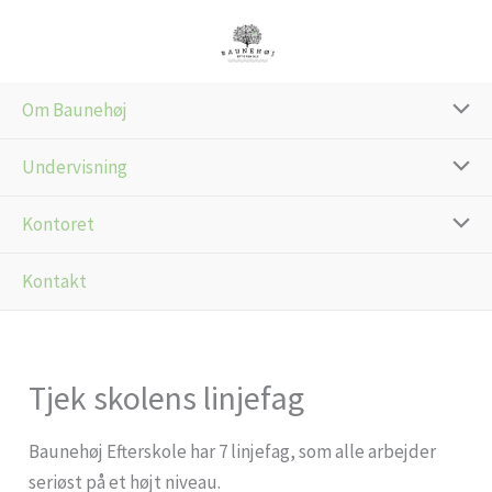
Gå
til
indholdet
Om Baunehøj
Undervisning
Kontoret
Kontakt
Tjek skolens linjefag
Baunehøj Efterskole har 7 linjefag, som alle arbejder
seriøst på et højt niveau.