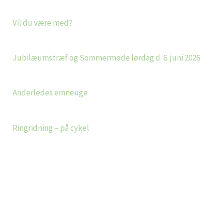
Vil du være med?
Jubilæumstræf og Sommermøde lørdag d. 6. juni 2026
Anderledes emneuge
Ringridning – på cykel