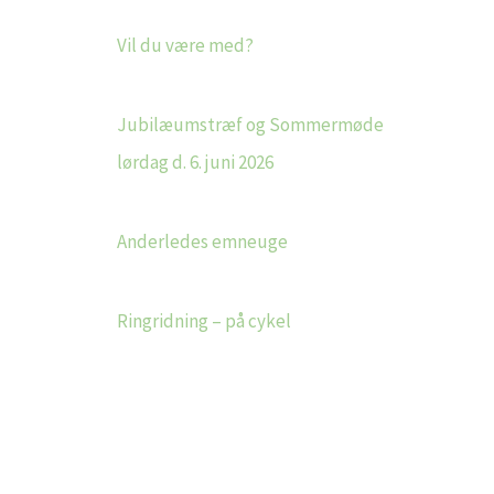
Vil du være med?
Jubilæumstræf og Sommermøde
lørdag d. 6. juni 2026
Anderledes emneuge
Ringridning – på cykel