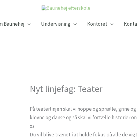
m Baunehøj
Undervisning
Kontoret
Konta
Nyt linjefag: Teater
På teaterlinjen skal vi hoppe og sprælle, grine o
klovne og danse og så skal vi fortælle historier 
os.
Du vil blive trænet i at holde fokus på alle de vi