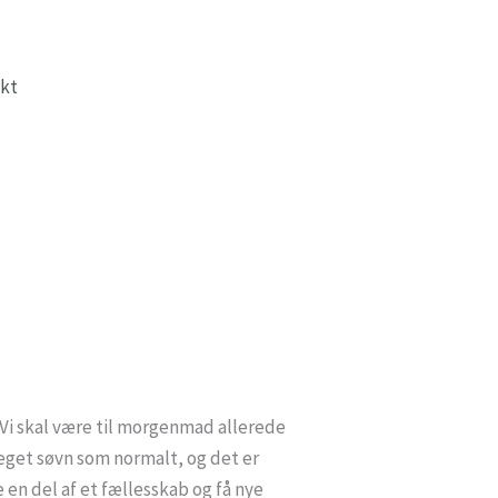
kt
! Vi skal være til morgenmad allerede
meget søvn som normalt, og det er
 en del af et fællesskab og få nye