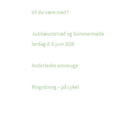
Vil du være med?
Jubilæumstræf og Sommermøde
lørdag d. 6. juni 2026
Anderledes emneuge
Ringridning – på cykel