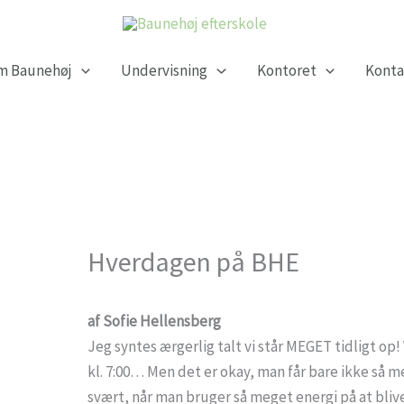
m Baunehøj
Undervisning
Kontoret
Konta
Hverdagen på BHE
af Sofie Hellensberg
Jeg syntes ærgerlig talt vi står MEGET tidligt op
kl. 7:00… Men det er okay, man får bare ikke så 
svært, når man bruger så meget energi på at blive