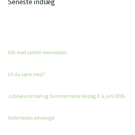
Seneste indlæg
Når mad samler mennesker
Vil du være med?
Jubilæumstræf og Sommermøde lørdag d. 6. juni 2026
Anderledes emneuge