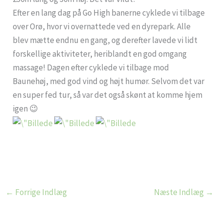
Efter en lang dag på Go High banerne cyklede vi tilbage
over Orø, hvor vi overnattede ved en dyrepark. Alle
blev mætte endnu en gang, og derefter lavede vi lidt
forskellige aktiviteter, heriblandt en god omgang
massage! Dagen efter cyklede vi tilbage mod
Baunehøj, med god vind og højt humør. Selvom det var
en super fed tur, så var det også skønt at komme hjem
igen 😉
←
Forrige Indlæg
Næste Indlæg
→