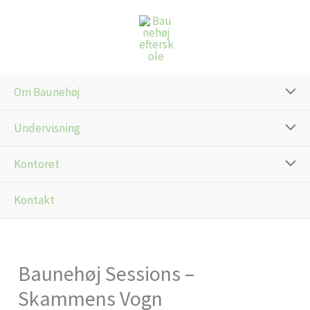
Gå
til
indholdet
Om Baunehøj
Undervisning
Kontoret
Kontakt
Baunehøj Sessions –
Skammens Vogn