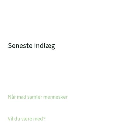
Seneste indlæg
Når mad samler mennesker
Vil du være med?