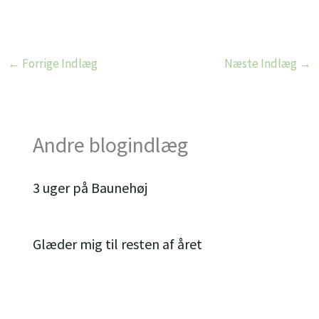
←
Forrige Indlæg
Næste Indlæg
→
Andre blogindlæg
3 uger på Baunehøj
Glæder mig til resten af året