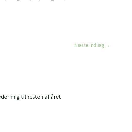
Næste Indlæg
→
der mig til resten af året