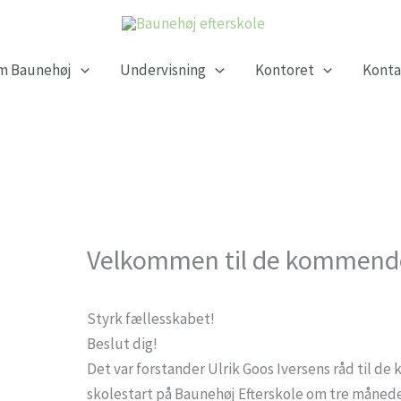
m Baunehøj
Undervisning
Kontoret
Konta
Velkommen til de kommende
Styrk fællesskabet!
Beslut dig!
Det var forstander Ulrik Goos Iversens råd til d
skolestart på Baunehøj Efterskole om tre månede