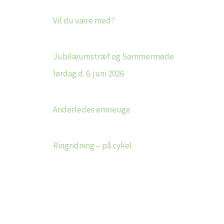
Vil du være med?
Jubilæumstræf og Sommermøde
lørdag d. 6. juni 2026
Anderledes emneuge
Ringridning – på cykel