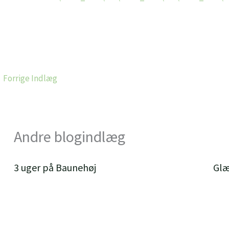
←
Forrige Indlæg
Andre blogindlæg
3 uger på Baunehøj
Glæ