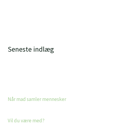
Seneste indlæg
Når mad samler mennesker
Vil du være med?