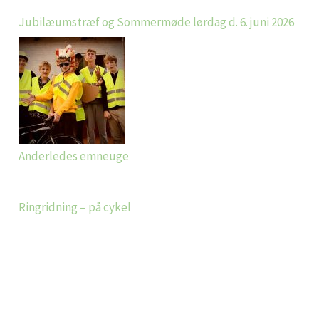
Jubilæumstræf og Sommermøde lørdag d. 6. juni 2026
Anderledes emneuge
Ringridning – på cykel