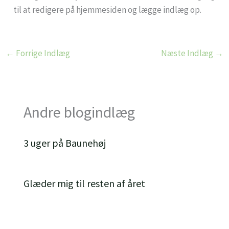
til at redigere på hjemmesiden og lægge indlæg op.
←
Forrige Indlæg
Næste Indlæg
→
Andre blogindlæg
3 uger på Baunehøj
Glæder mig til resten af året