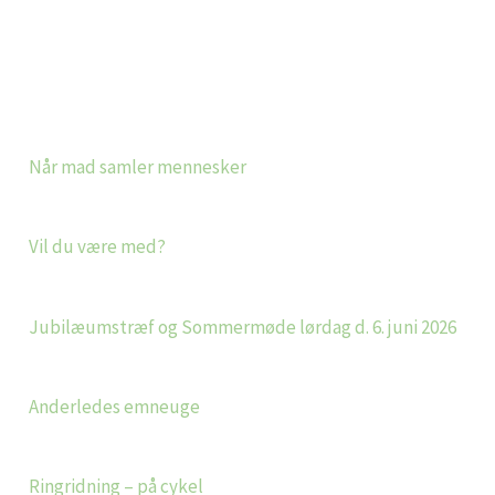
Når mad samler mennesker
Vil du være med?
Jubilæumstræf og Sommermøde lørdag d. 6. juni 2026
Anderledes emneuge
Ringridning – på cykel