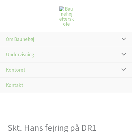
Gå
til
indholdet
Om Baunehøj
Undervisning
Kontoret
Kontakt
Skt. Hans fejring på DR1