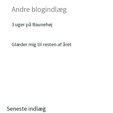
Andre blogindlæg
3 uger på Baunehøj
Glæder mig til resten af året
Seneste indlæg