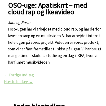
OSO-uge: Apatiskrrt – med
cloud rap og Ikeavideo
Mira og Rosa:
I oso-ugen har vi arbejdet med cloud rap, og har derfor
lavet en sang og en musikvideo. Vi har arbejdet intenst
hele ugen på vores projekt. Videoen er vores produkt,
som vi har fået fremstillet til sidst på ugen. Vi har brugt
mange timer i skolens studie og en dag i IKEA, hvor vi
har filmet musikvideoen.
←
Forrige Indlæg
Næste Indlæg
→