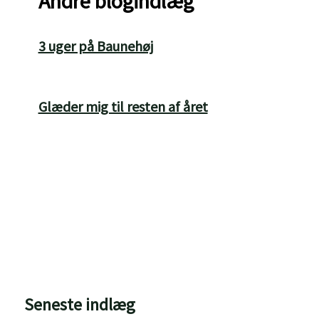
Andre blogindlæg
3 uger på Baunehøj
Glæder mig til resten af året
Seneste indlæg