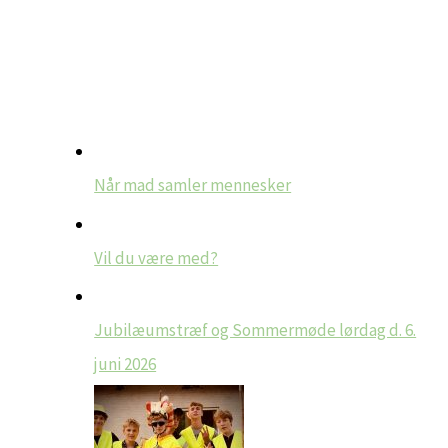
Når mad samler mennesker
Vil du være med?
Jubilæumstræf og Sommermøde lørdag d. 6.
juni 2026