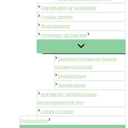
Dagligdagen og weekender
Fysiske rammer
Medarbejdere
Foreninger og bagland
Skolebestyrelsen og skolens
repræsentantskab
Skolekredsen
Vennekræsen
Vedtægter, indholdsplaner,
persondatapolitik mm
Ledige stillinger
Undervisning