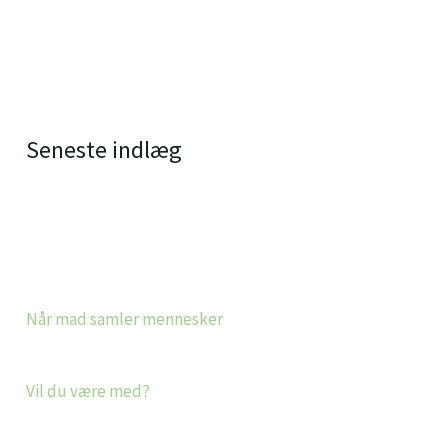
Seneste indlæg
Når mad samler mennesker
Vil du være med?