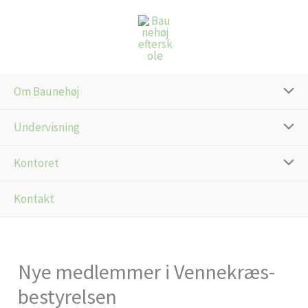
Gå
til
indholdet
Om Baunehøj
Undervisning
Kontoret
Kontakt
Nye medlemmer i Vennekræs-
bestyrelsen