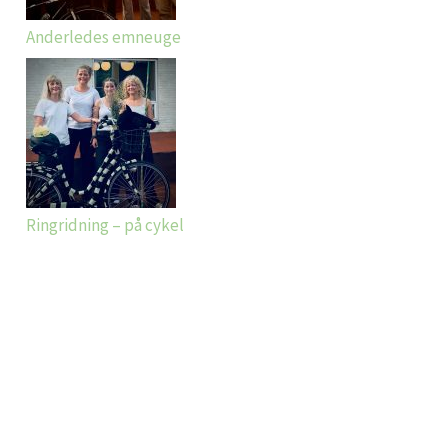
Anderledes emneuge
Ringridning – på cykel