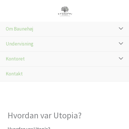
Gå
til
indholdet
Om Baunehøj
Undervisning
Kontoret
Kontakt
Hvordan var Utopia?