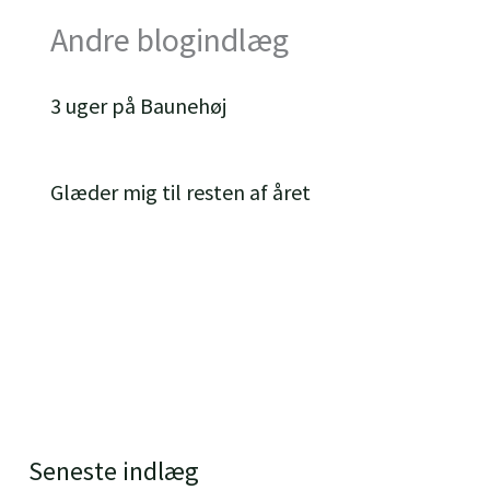
Andre blogindlæg
3 uger på Baunehøj
Glæder mig til resten af året
Seneste indlæg