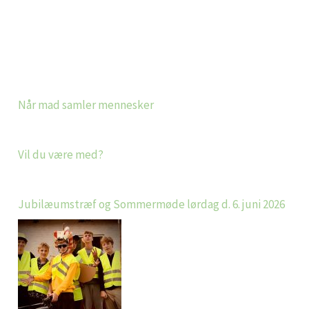
Når mad samler mennesker
Vil du være med?
Jubilæumstræf og Sommermøde lørdag d. 6. juni 2026