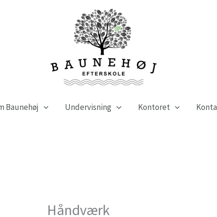
m Baunehøj
Undervisning
Kontoret
Konta
Håndværk