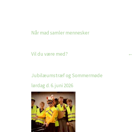
Når mad samler mennesker
Vil du være med?
Jubilæumstræf og Sommermøde
lørdag d. 6. juni 2026