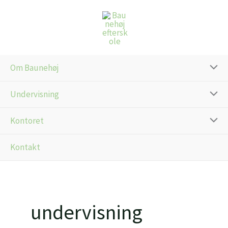
Gå
til
indholdet
Om Baunehøj
Undervisning
Kontoret
Kontakt
undervisning