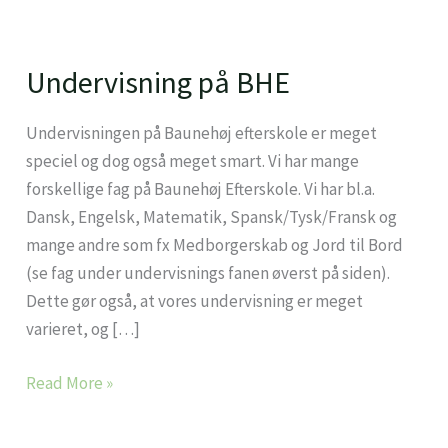
Undervisning på BHE
Undervisning
på
BHE
Undervisningen på Baunehøj efterskole er meget
speciel og dog også meget smart. Vi har mange
forskellige fag på Baunehøj Efterskole. Vi har bl.a.
Dansk, Engelsk, Matematik, Spansk/Tysk/Fransk og
mange andre som fx Medborgerskab og Jord til Bord
(se fag under undervisnings fanen øverst på siden).
Dette gør også, at vores undervisning er meget
varieret, og […]
Read More »