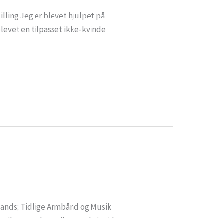
illing Jeg er blevet hjulpet på
levet en tilpasset ikke-kvinde
bands; Tidlige Armbånd og Musik