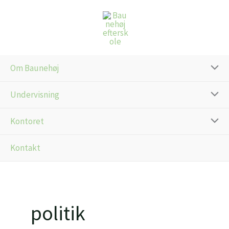
Gå
til
indholdet
Om Baunehøj
Undervisning
Kontoret
Kontakt
politik