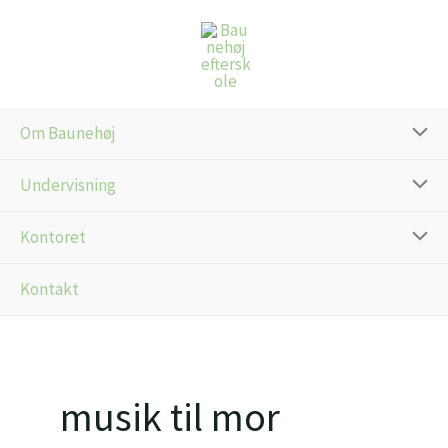
Gå
til
indholdet
Om Baunehøj
Undervisning
Kontoret
Kontakt
musik til mor